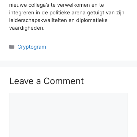
nieuwe collega’s te verwelkomen en te
integreren in de politieke arena getuigt van zijn
leiderschapskwaliteiten en diplomatieke
vaardigheden.
Categories
Cryptogram
Leave a Comment
Comment