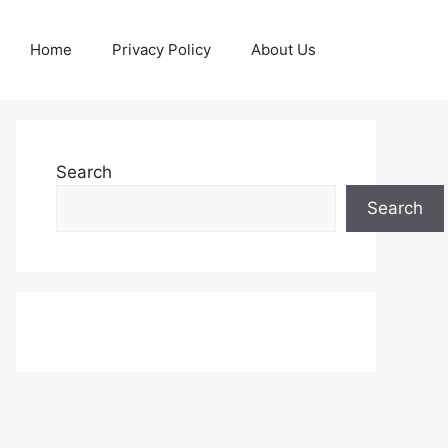
Home
Privacy Policy
About Us
Search
Search