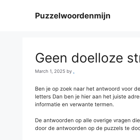
Skip
to
Puzzelwoordenmijn
content
Geen doelloze stri
March 1, 2025
by
.
Ben je op zoek naar het antwoord voor de
letters Dan ben je hier aan het juiste adr
informatie en verwante termen.
De antwoorden op alle overige vragen die
door de antwoorden op de puzzels te doo