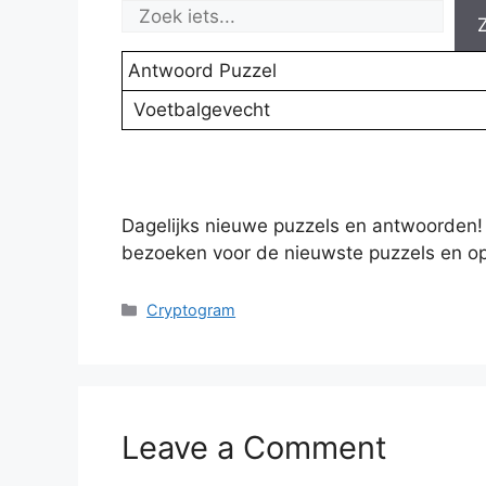
Antwoord Puzzel
Voetbalgevecht
Dagelijks nieuwe puzzels en antwoorden!
bezoeken voor de nieuwste puzzels en op
Categories
Cryptogram
Leave a Comment