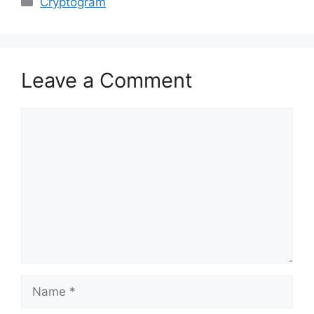
Cryptogram
Leave a Comment
Comment
Name