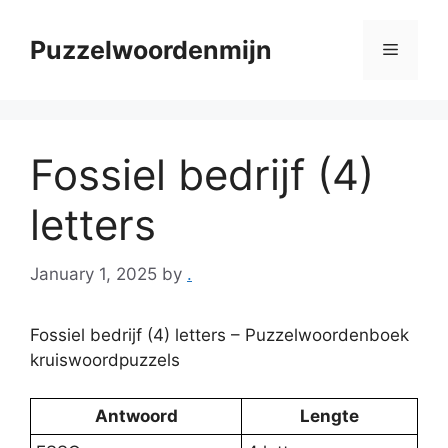
Skip
to
Puzzelwoordenmijn
Menu
content
Fossiel bedrijf (4)
letters
January 1, 2025
by
.
Fossiel bedrijf (4) letters – Puzzelwoordenboek
kruiswoordpuzzels
Antwoord
Lengte