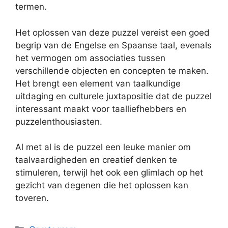
termen.
Het oplossen van deze puzzel vereist een goed
begrip van de Engelse en Spaanse taal, evenals
het vermogen om associaties tussen
verschillende objecten en concepten te maken.
Het brengt een element van taalkundige
uitdaging en culturele juxtapositie dat de puzzel
interessant maakt voor taalliefhebbers en
puzzelenthousiasten.
Al met al is de puzzel een leuke manier om
taalvaardigheden en creatief denken te
stimuleren, terwijl het ook een glimlach op het
gezicht van degenen die het oplossen kan
toveren.
Categories