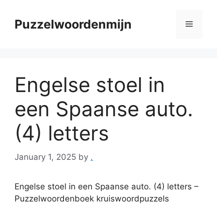
Skip
to
Puzzelwoordenmijn
Menu
content
Engelse stoel in
een Spaanse auto.
(4) letters
January 1, 2025
by
.
Engelse stoel in een Spaanse auto. (4) letters –
Puzzelwoordenboek kruiswoordpuzzels