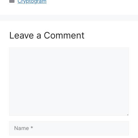
Cryptogram
Leave a Comment
Comment
Name