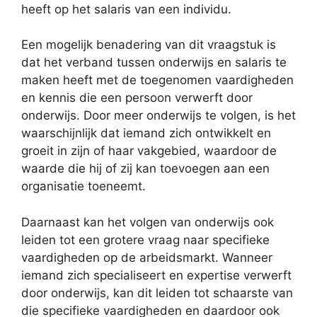
heeft op het salaris van een individu.
Een mogelijk benadering van dit vraagstuk is
dat het verband tussen onderwijs en salaris te
maken heeft met de toegenomen vaardigheden
en kennis die een persoon verwerft door
onderwijs. Door meer onderwijs te volgen, is het
waarschijnlijk dat iemand zich ontwikkelt en
groeit in zijn of haar vakgebied, waardoor de
waarde die hij of zij kan toevoegen aan een
organisatie toeneemt.
Daarnaast kan het volgen van onderwijs ook
leiden tot een grotere vraag naar specifieke
vaardigheden op de arbeidsmarkt. Wanneer
iemand zich specialiseert en expertise verwerft
door onderwijs, kan dit leiden tot schaarste van
die specifieke vaardigheden en daardoor ook