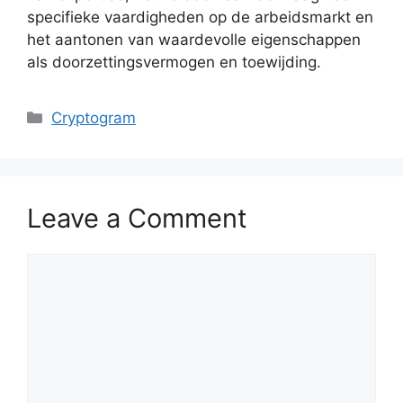
specifieke vaardigheden op de arbeidsmarkt en
het aantonen van waardevolle eigenschappen
als doorzettingsvermogen en toewijding.
Categories
Cryptogram
Leave a Comment
Comment