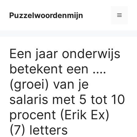
Skip
to
Puzzelwoordenmijn
Menu
content
Een jaar onderwijs
betekent een ….
(groei) van je
salaris met 5 tot 10
procent (Erik Ex)
(7) letters