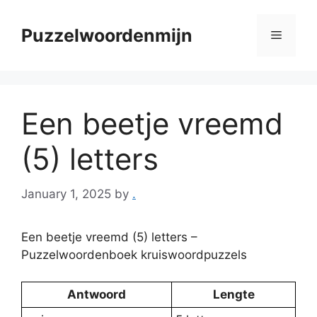
Skip
to
Puzzelwoordenmijn
Menu
content
Een beetje vreemd
(5) letters
January 1, 2025
by
.
Een beetje vreemd (5) letters –
Puzzelwoordenboek kruiswoordpuzzels
Antwoord
Lengte