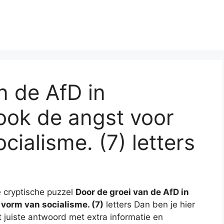
n de AfD in
 ook de angst voor
ialisme. (7) letters
 cryptische puzzel
Door de groei van de AfD in
 vorm van socialisme. (7)
letters Dan ben je hier
t juiste antwoord met extra informatie en