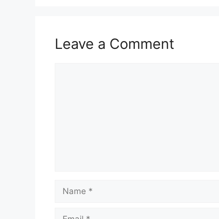
Leave a Comment
Comment
Name
Email