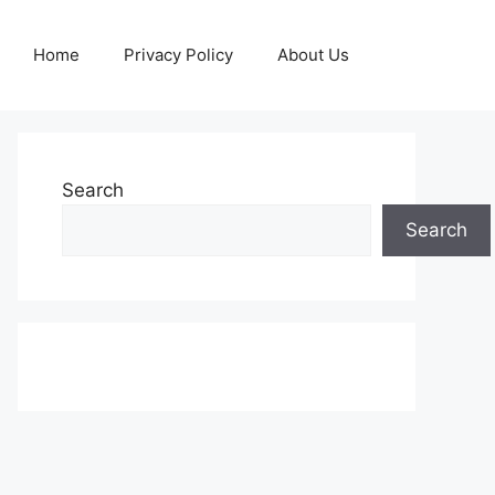
Home
Privacy Policy
About Us
Search
Search