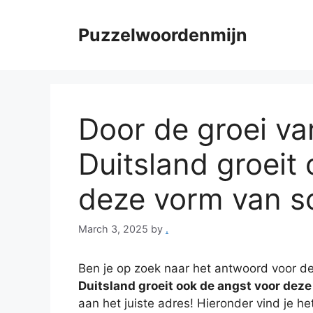
Skip
to
Puzzelwoordenmijn
content
Door de groei va
Duitsland groeit
deze vorm van soc
March 3, 2025
by
.
Ben je op zoek naar het antwoord voor de
Duitsland groeit ook de angst voor deze
aan het juiste adres! Hieronder vind je he