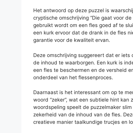
Het antwoord op deze puzzel is waarschijnl
cryptische omschrijving “Die gaat voor de
gebruikt wordt om een fles goed af te sl
een kurk ervoor dat de drank in de fles 
garantie voor de kwaliteit ervan.
Deze omschrijving suggereert dat er iets 
de inhoud te waarborgen. Een kurk is in
een fles te beschermen en de versheid erv
onderdeel van het flessenproces.
Daarnaast is het interessant om op te mer
woord “zeker”, wat een subtiele hint kan z
woordspeling speelt de puzzelmaker slim 
zekerheid van de inhoud van de fles. De
creatieve manier taalkundige trucjes en l