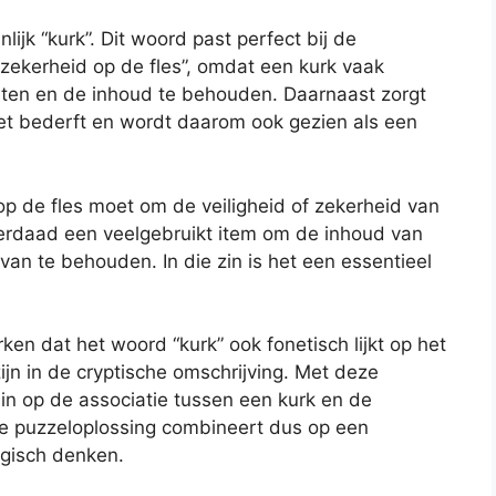
ijk “kurk”. Dit woord past perfect bij de
 zekerheid op de fles”, omdat een kurk vaak
uiten en de inhoud te behouden. Daarnaast zorgt
niet bederft en wordt daarom ook gezien als een
op de fles moet om de veiligheid of zekerheid van
derdaad een veelgebruikt item om de inhoud van
an te behouden. In die zin is het een essentieel
ken dat het woord “kurk” ook fonetisch lijkt op het
ijn in de cryptische omschrijving. Met deze
in op de associatie tussen een kurk en de
ze puzzeloplossing combineert dus op een
ogisch denken.