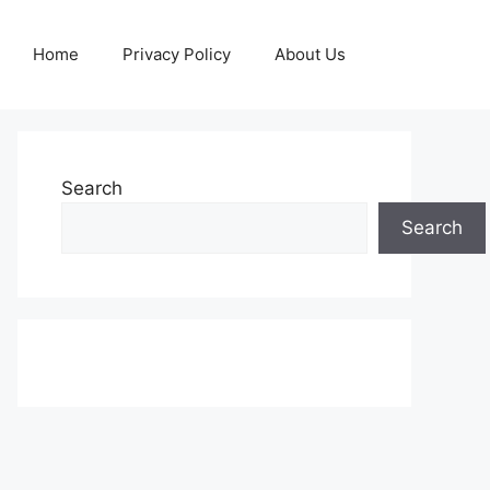
Home
Privacy Policy
About Us
Search
Search