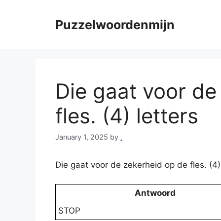
Skip
to
Puzzelwoordenmijn
content
Die gaat voor de
fles. (4) letters
January 1, 2025
by
.
Die gaat voor de zekerheid op de fles. (
Antwoord
STOP