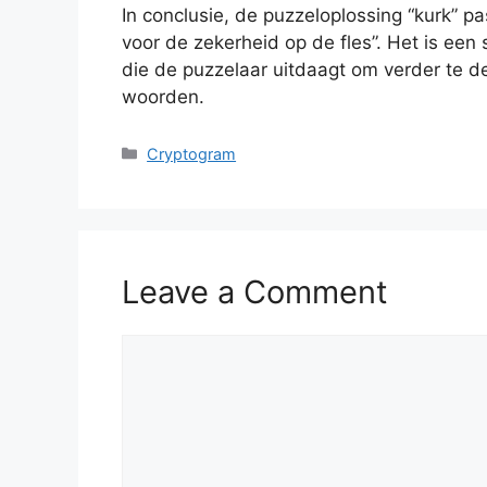
In conclusie, de puzzeloplossing “kurk” pa
voor de zekerheid op de fles”. Het is e
die de puzzelaar uitdaagt om verder te de
woorden.
Categories
Cryptogram
Leave a Comment
Comment