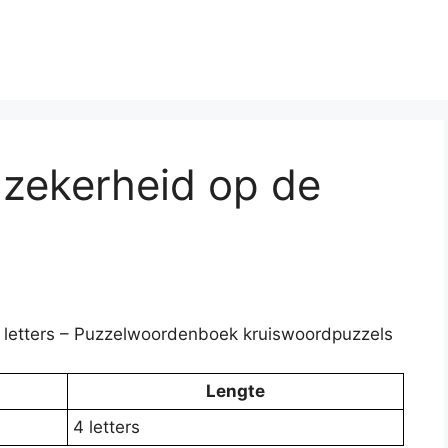
 zekerheid op de
4) letters – Puzzelwoordenboek kruiswoordpuzzels
Lengte
4 letters