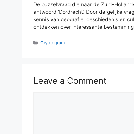
De puzzelvraag die naar de Zuid-Hollands
antwoord ‘Dordrecht’. Door dergelijke v
kennis van geografie, geschiedenis en cul
ontdekken over interessante bestemminge
Categories
Cryptogram
Leave a Comment
Comment