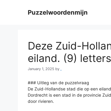
Skip
to
Puzzelwoordenmijn
content
Deze Zuid-Hollan
eiland. (9) letter
January 1, 2025
by
.
### Uitleg van de puzzelvraag
De Zuid-Hollandse stad die op een eiland l
Dordrecht is een stad in de provincie Zui
door rivieren.