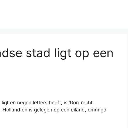
dse stad ligt op een
s
igt en negen letters heeft, is ‘Dordrecht’.
d-Holland en is gelegen op een eiland, omringd