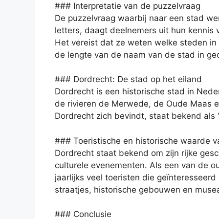
### Interpretatie van de puzzelvraag
De puzzelvraag waarbij naar een stad wer
letters, daagt deelnemers uit hun kennis
Het vereist dat ze weten welke steden in
de lengte van de naam van de stad in g
### Dordrecht: De stad op het eiland
Dordrecht is een historische stad in Ned
de rivieren de Merwede, de Oude Maas 
Dordrecht zich bevindt, staat bekend als ‘
### Toeristische en historische waarde 
Dordrecht staat bekend om zijn rijke gesc
culturele evenementen. Als een van de o
jaarlijks veel toeristen die geïnteresseer
straatjes, historische gebouwen en muse
### Conclusie