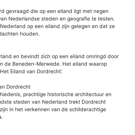
d gevraagd die op een eiland ligt met negen
 van Nederlandse steden en geografie te testen.
 Nederland op een eiland zijn gelegen en dat ze
edachten houden.
erland en bevindt zich op een eiland omringd door
en de Beneden-Merwede. Het eiland waarop
Het Eiland van Dordrecht’.
van Dordrecht
hiedenis, prachtige historische architectuur en
udste steden van Nederland trekt Dordrecht
d zijn in het verkennen van de schilderachtige
a.