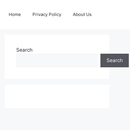
Home
Privacy Policy
About Us
Search
Search