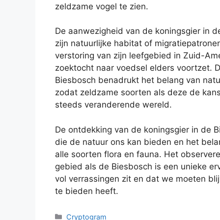
zeldzame vogel te zien.
De aanwezigheid van de koningsgier in d
zijn natuurlijke habitat of migratiepatron
verstoring van zijn leefgebied in Zuid-Am
zoektocht naar voedsel elders voortzet. 
Biesbosch benadrukt het belang van natu
zodat zeldzame soorten als deze de kans 
steeds veranderende wereld.
De ontdekking van de koningsgier in de B
die de natuur ons kan bieden en het bela
alle soorten flora en fauna. Het observe
gebied als de Biesbosch is een unieke erv
vol verrassingen zit en dat we moeten b
te bieden heeft.
Categories
Cryptogram