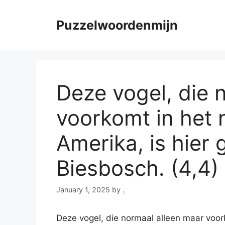
Skip
to
Puzzelwoordenmijn
content
Deze vogel, die 
voorkomt in het 
Amerika, is hier 
Biesbosch. (4,4) 
January 1, 2025
by
.
Deze vogel, die normaal alleen maar voor