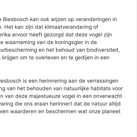
e Biesbosch kan ook wijzen op veranderingen in
en. Het kan zijn dat klimaatverandering of
erika ervoor heeft gezorgd dat deze vogel zijn
De waarneming van de koningsgier in de
urbescherming en het behoud van biodiversiteit,
krijgen om te overleven en te gedijen in een
iesbosch is een herinnering aan de verrassingen
ng van het behouden van natuurlijke habitats voor
ren van deze majestueuze vogel in een onverwacht
aring die ons eraan herinnert dat de natuur altijd
lijven waarderen en beschermen wat onze planeet