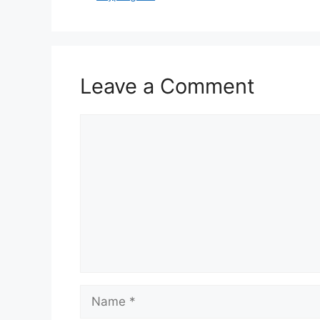
Leave a Comment
Comment
Name