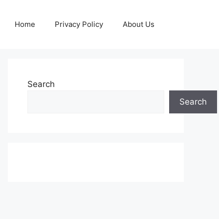
Home
Privacy Policy
About Us
Search
Search