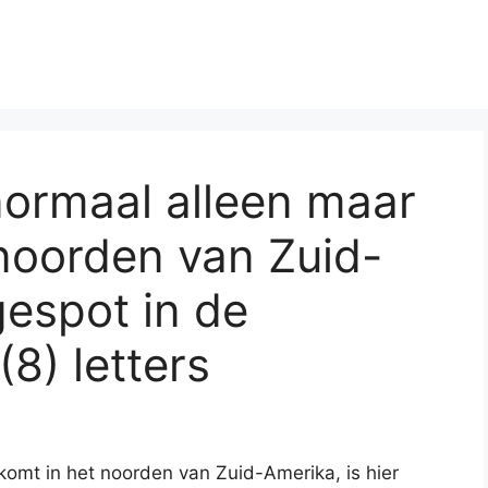
normaal alleen maar
noorden van Zuid-
gespot in de
(8) letters
komt in het noorden van Zuid-Amerika, is hier