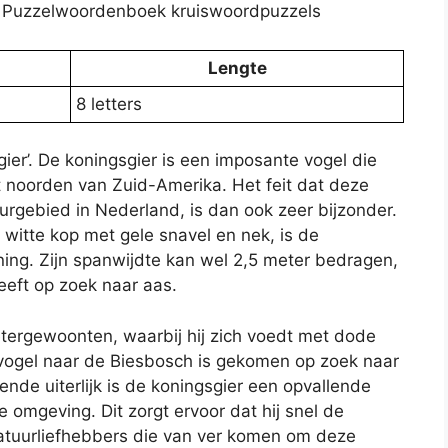
s – Puzzelwoordenboek kruiswoordpuzzels
Lengte
8 letters
ier’. De koningsgier is een imposante vogel die
 noorden van Zuid-Amerika. Het feit dat deze
urgebied in Nederland, is dan ook zeer bijzonder.
witte kop met gele snavel en nek, is de
ing. Zijn spanwijdte kan wel 2,5 meter bedragen,
eeft op zoek naar aas.
tergewoonten, waarbij hij zich voedt met dode
 vogel naar de Biesbosch is gekomen op zoek naar
ende uiterlijk is de koningsgier een opvallende
 omgeving. Dit zorgt ervoor dat hij snel de
natuurliefhebbers die van ver komen om deze