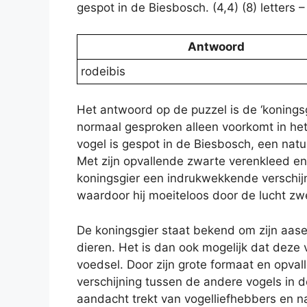
gespot in de Biesbosch. (4,4) (8) letter
Antwoord
rodeibis
Het antwoord op de puzzel is de ‘koningsg
normaal gesproken alleen voorkomt in het
vogel is gespot in de Biesbosch, een natu
Met zijn opvallende zwarte verenkleed en 
koningsgier een indrukwekkende verschijn
waardoor hij moeiteloos door de lucht zw
De koningsgier staat bekend om zijn aase
dieren. Het is dan ook mogelijk dat deze
voedsel. Door zijn grote formaat en opvall
verschijning tussen de andere vogels in de
aandacht trekt van vogelliefhebbers en 