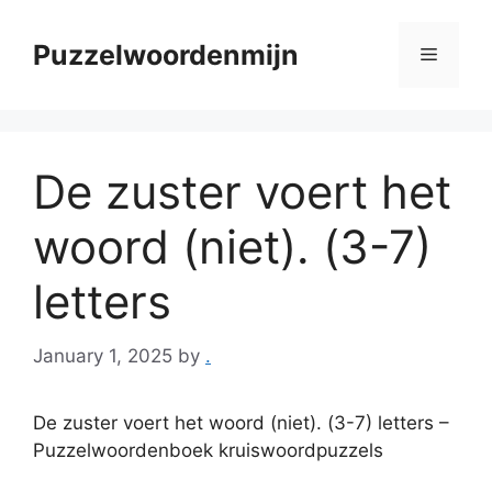
Skip
to
Puzzelwoordenmijn
Menu
content
De zuster voert het
woord (niet). (3-7)
letters
January 1, 2025
by
.
De zuster voert het woord (niet). (3-7) letters –
Puzzelwoordenboek kruiswoordpuzzels