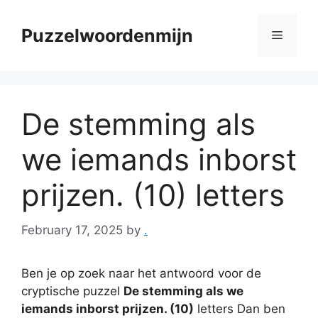
Skip
to
Puzzelwoordenmijn
Menu
content
De stemming als
we iemands inborst
prijzen. (10) letters
February 17, 2025
by
.
Ben je op zoek naar het antwoord voor de
cryptische puzzel
De stemming als we
iemands inborst prijzen. (10)
letters Dan ben