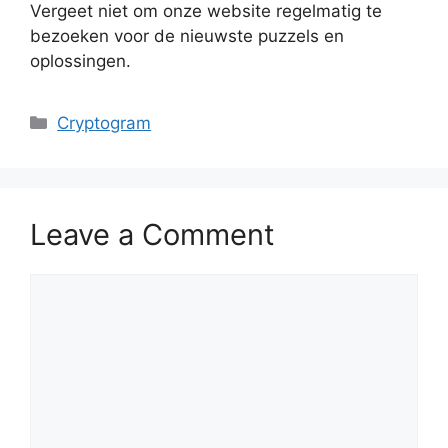
Vergeet niet om onze website regelmatig te
bezoeken voor de nieuwste puzzels en
oplossingen.
Categories
Cryptogram
Leave a Comment
Comment