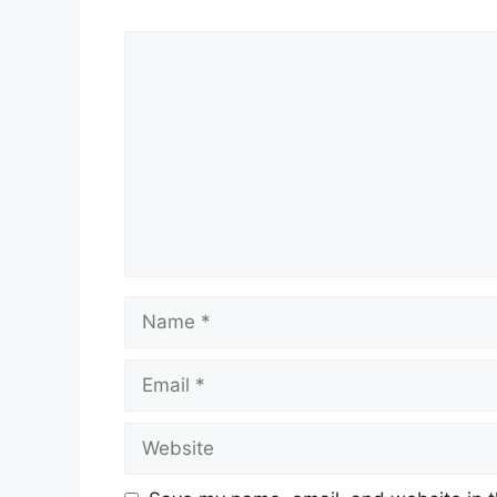
Comment
Name
Email
Website