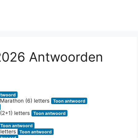
 2026 Antwoorden
ntwoord
 Marathon (6) letters
Toon antwoord
2+1) letters
Toon antwoord
Toon antwoord
 letters
Toon antwoord
ntwoord