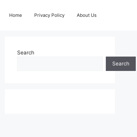
Home
Privacy Policy
About Us
Search
Search