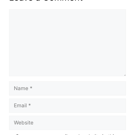
Comment
Name
Email
Website