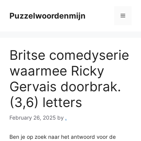
Skip
to
Puzzelwoordenmijn
Menu
content
Britse comedyserie
waarmee Ricky
Gervais doorbrak.
(3,6) letters
February 26, 2025
by
.
Ben je op zoek naar het antwoord voor de