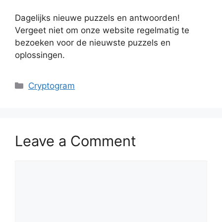
Dagelijks nieuwe puzzels en antwoorden!
Vergeet niet om onze website regelmatig te
bezoeken voor de nieuwste puzzels en
oplossingen.
Categories
Cryptogram
Leave a Comment
Comment