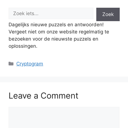
Zoek
Dagelijks nieuwe puzzels en antwoorden!
Vergeet niet om onze website regelmatig te
bezoeken voor de nieuwste puzzels en
oplossingen.
Categories
Cryptogram
Leave a Comment
Comment