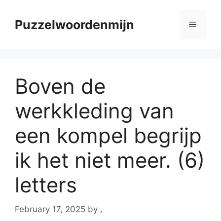
Skip
to
Puzzelwoordenmijn
Menu
content
Boven de
werkkleding van
een kompel begrijp
ik het niet meer. (6)
letters
February 17, 2025
by
.