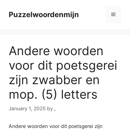
Skip
to
Puzzelwoordenmijn
Menu
content
Andere woorden
voor dit poetsgerei
zijn zwabber en
mop. (5) letters
January 1, 2025
by
.
Andere woorden voor dit poetsgerei zijn