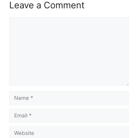
Leave a Comment
Comment
Name
Email
Website