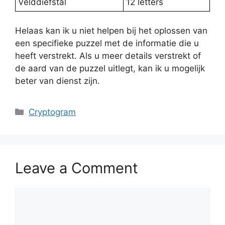
Velddiefstal
12 letters
Helaas kan ik u niet helpen bij het oplossen van
een specifieke puzzel met de informatie die u
heeft verstrekt. Als u meer details verstrekt of
de aard van de puzzel uitlegt, kan ik u mogelijk
beter van dienst zijn.
Categories
Cryptogram
Leave a Comment
Comment