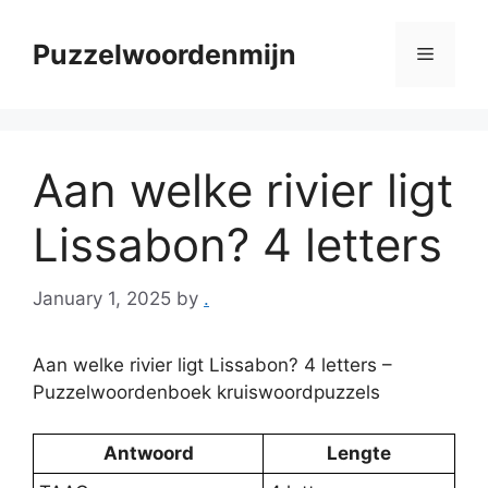
Skip
to
Puzzelwoordenmijn
Menu
content
Aan welke rivier ligt
Lissabon? 4 letters
January 1, 2025
by
.
Aan welke rivier ligt Lissabon? 4 letters –
Puzzelwoordenboek kruiswoordpuzzels
Antwoord
Lengte