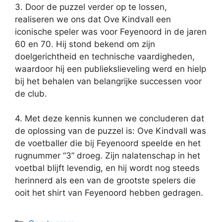
3. Door de puzzel verder op te lossen,
realiseren we ons dat Ove Kindvall een
iconische speler was voor Feyenoord in de jaren
60 en 70. Hij stond bekend om zijn
doelgerichtheid en technische vaardigheden,
waardoor hij een publiekslieveling werd en hielp
bij het behalen van belangrijke successen voor
de club.
4. Met deze kennis kunnen we concluderen dat
de oplossing van de puzzel is: Ove Kindvall was
de voetballer die bij Feyenoord speelde en het
rugnummer “3” droeg. Zijn nalatenschap in het
voetbal blijft levendig, en hij wordt nog steeds
herinnerd als een van de grootste spelers die
ooit het shirt van Feyenoord hebben gedragen.
Categories