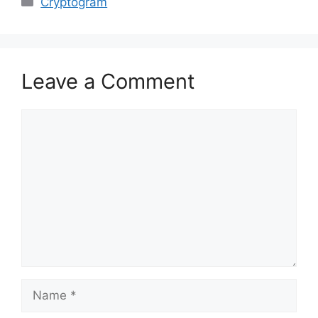
Cryptogram
Leave a Comment
Comment
Name