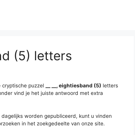
d (5) letters
 cryptische puzzel
__ __, eightiesband (5)
letters
onder vind je het juiste antwoord met extra
 dagelijks worden gepubliceerd, kunt u vinden
rzoeken in het zoekgedeelte van onze site.