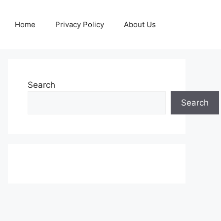
Home
Privacy Policy
About Us
Search
Search