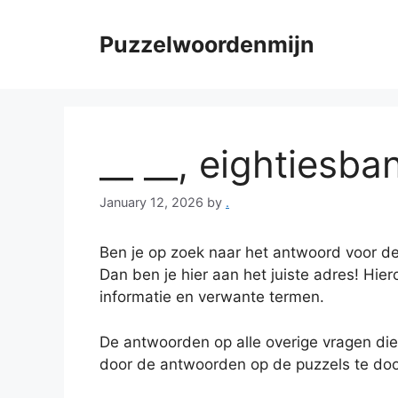
Skip
to
Puzzelwoordenmijn
content
__ __, eightiesban
January 12, 2026
by
.
Ben je op zoek naar het antwoord voor de
Dan ben je hier aan het juiste adres! Hier
informatie en verwante termen.
De antwoorden op alle overige vragen die
door de antwoorden op de puzzels te doo