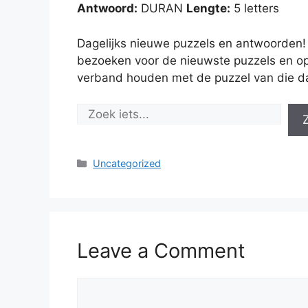
Antwoord:
DURAN
Lengte:
5 letters
Dagelijks nieuwe puzzels en antwoorden!
bezoeken voor de nieuwste puzzels en op
verband houden met de puzzel van die d
Categories
Uncategorized
Leave a Comment
Comment